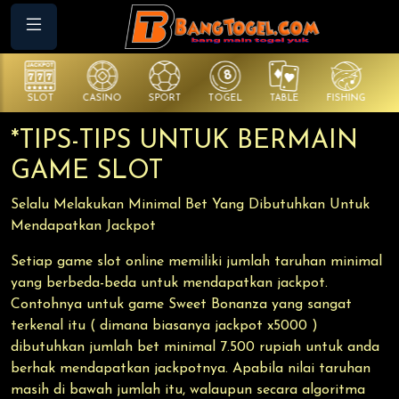
SLOT
CASINO
SPORT
TOGEL
TABLE
FISHING
CO
*TIPS-TIPS UNTUK BERMAIN
GAME SLOT
Selalu Melakukan Minimal Bet Yang Dibutuhkan Untuk
Mendapatkan Jackpot
Setiap game slot online memiliki jumlah taruhan minimal
yang berbeda-beda untuk mendapatkan jackpot.
Contohnya untuk game Sweet Bonanza yang sangat
terkenal itu ( dimana biasanya jackpot x5000 )
dibutuhkan jumlah bet minimal 7.500 rupiah untuk anda
berhak mendapatkan jackpotnya. Apabila nilai taruhan
masih di bawah jumlah itu, walaupun secara algoritma