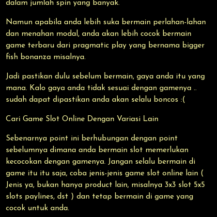
dalam jumlah spin yang banyak.
Namun apabila anda lebih suka bermain perlahan-lahan
dan menahan modal, anda akan lebih cocok bermain
game terbaru dari pragmatic play yang bernama bigger
fish bonanza misalnya.
Jadi pastikan dulu sebelum bermain, gaya anda itu yang
mana. Kalo gaya anda tidak sesuai dengan gamenya ..
sudah dapat dipastikan anda akan selalu boncos :(
Cari Game Slot Online Dengan Variasi Lain
Sebenarnya point ini berhubungan dengan point
sebelumnya dimana anda bermain slot memerlukan
kecocokan dengan gamenya. Jangan selalu bermain di
game itu itu saja, coba jenis-jenis game slot online lain (
Jenis ya, bukan hanya product lain, misalnya 3x3 slot 5x5
slots paylines, dst ) dan tetap bermain di game yang
cocok untuk anda.