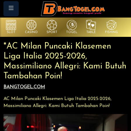
SLOT
CASINO
SPORT
TOGEL
TABLE
FISHING
CO
*AC Milan Puncaki Klasemen
Liga Italia 2025-2026,
Massimiliano Allegri: Kami Butuh
Tambahan Poin!
BANGTOGEL.COM
AC Milan Puncaki Klasemen Liga Italia 2025-2026,
Massimiliano Allegri: Kami Butuh Tambahan Poin!