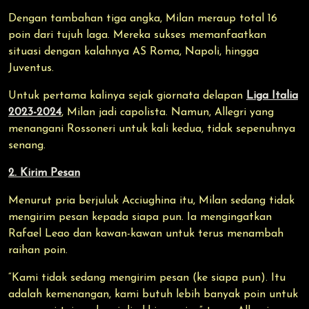
Dengan tambahan tiga angka, Milan meraup total 16
poin dari tujuh laga. Mereka sukses memanfaatkan
situasi dengan kalahnya AS Roma, Napoli, hingga
Juventus.
Untuk pertama kalinya sejak giornata delapan
Liga Italia
2023-2024
, Milan jadi capolista. Namun, Allegri yang
menangani Rossoneri untuk kali kedua, tidak sepenuhnya
senang.
2. Kirim Pesan
Menurut pria berjuluk Acciughina itu, Milan sedang tidak
mengirim pesan kepada siapa pun. Ia mengingatkan
Rafael Leao dan kawan-kawan untuk terus menambah
raihan poin.
“Kami tidak sedang mengirim pesan (ke siapa pun). Itu
adalah kemenangan, kami butuh lebih banyak poin untuk