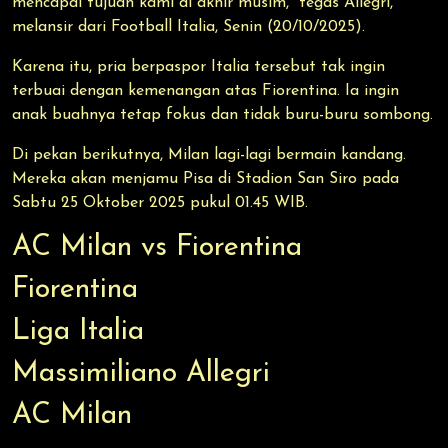
mencapai tujuan kami di akhir musim,” tegas Allegri,
melansir dari Football Italia, Senin (20/10/2025).
Karena itu, pria berpaspor Italia tersebut tak ingin
terbuai dengan kemenangan atas Fiorentina. Ia ingin
anak buahnya tetap fokus dan tidak buru-buru sombong.
Di pekan berikutnya, Milan lagi-lagi bermain kandang.
Mereka akan menjamu Pisa di Stadion San Siro pada
Sabtu 25 Oktober 2025 pukul 01.45 WIB.
AC Milan vs Fiorentina
Fiorentina
Liga Italia
Massimiliano Allegri
AC Milan