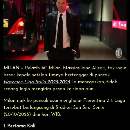
MILAN
– Pelatih AC Milan, Massimiliano Allegri, tak ingin
besar kepala setelah timnya bertengger di puncak
klasemen Liga Italia 2025-2026
. Ia menegaskan, tidak
sedang ingin mengirim pesan ke siapa pun.
Milan naik ke puncak usai menghajar Fiorentina 2-1. Laga
tersebut berlangsung di Stadion San Siro, Senin
(20/10/2025) dini hari WIB.
1. Pertama Kali