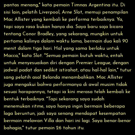
pantas menang," kata pemain Timnas Argentina itu. Di
sisi lain, pelatih Liverpool, Arne Slot, memuji penampilan
Mac Allister yang kembali ke performa terbaiknya. Ya,
tapi saya rasa bukan hanya dia. Saya baru saja bicara
tentang Conor Bradley, yang sekarang, mungkin untuk
pertama kalinya dalam waktu lama, bermain dua kali 90
menit dalam tiga hari. Hal yang sama berlaku untuk
Macca," kata Slot. "Semua pemain butuh waktu, entah
untuk menyesuaikan diri dengan Premier League, dengan
jadwal padat dan sedikit istirahat, atau hal-hal lain," tutur
sang pelatih asal Belanda menambahkan. Mac Allister
juga mengakui bahwa performanya di awal musim tidak
sesuai harapannya, tetapi ia kini merasa telah kembali ke
bentuk terbaiknya. "Tapi sekarang saya sudah
menemukan ritme, saya hanya ingin bermain beberapa
laga beruntun, jadi saya senang mendapat kesempatan
bermain melawan Villa dan hari ini lagi. Saya benar-benar
bahagia," tutur pemain 26 tahun itu.