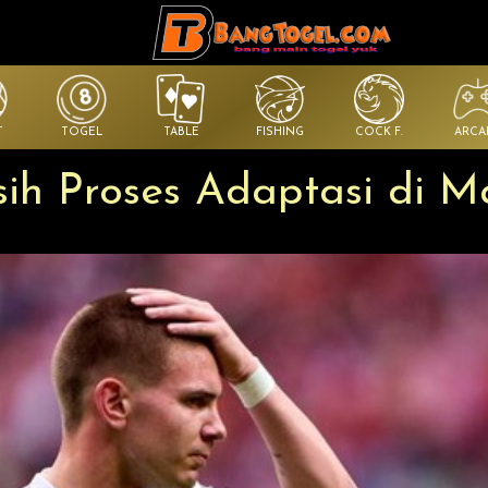
T
TOGEL
TABLE
FISHING
COCK F.
ARCA
ih Proses Adaptasi di M