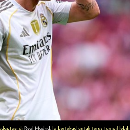
adaptasi di
Real Madrid.
Ia bertekad untuk terus tampil lebih