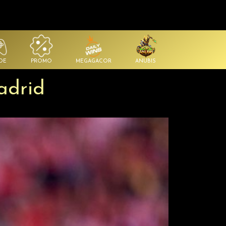
DE
PROMO
MEGAGACOR
ANUBIS
adrid