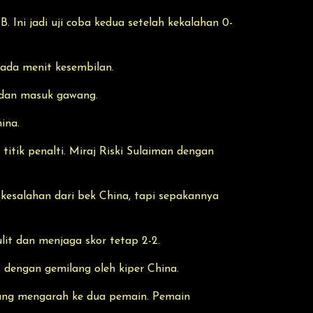
 Ini jadi uji coba kedua setelah kekalahan 0-
ada menit kesembilan.
 dan masuk gawang.
ina.
itik penalti. Miraj Riski Sulaiman dengan
 kesalahan dari bek China, tapi sepakannya
it dan menjaga skor tetap 2-2.
dengan gemilang oleh kiper China.
lang mengarah ke dua pemain. Pemain