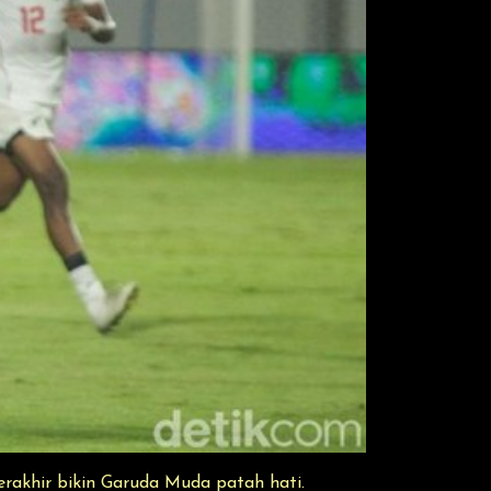
terakhir bikin Garuda Muda patah hati.