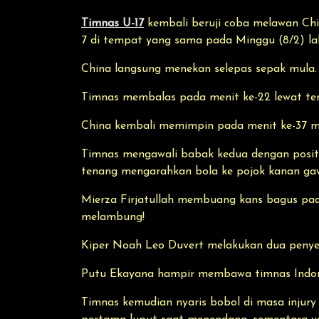
Timnas U-17
kembali beruji coba melawan Chin
7 di tempat yang sama pada Minggu (8/2) lal
China langsung menekan selepas sepak mula.
Timnas membalas pada menit ke-22 lewat ten
China kembali memimpin pada menit ke-37 me
Timnas mengawali babak kedua dengan positif
tenang mengarahkan bola ke pojok kanan ga
Mierza Firjatullah membuang kans bagus pada
melambung!
Kiper Noah Leo Duvert melakukan dua penyela
Putu Ekayana hampir membawa timnas Indones
Timnas kemudian nyaris bobol di masa injur