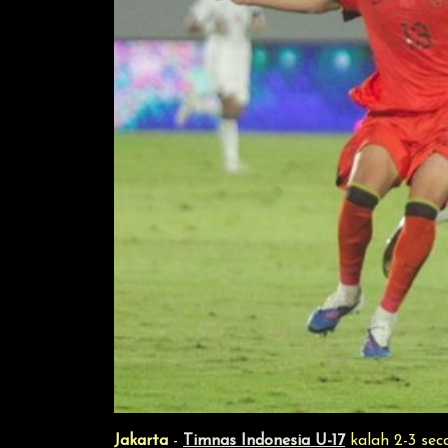
Jakarta
-
Timnas Indonesia U-17
kalah 2-3 sec