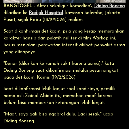
BANGTOGEL
- Aktor sekaligus komedian\,
Diding Boneng
dilarikan ke
Radjak Hospital
, kawasan Salemba, Jakarta
Pusat, sejak Rabu (18/2/2026) malam.
Saat dikonfirmasi detikcom, pria yang kerap memerankan
karakter hansip dan pelatih militer di film Warkop ini,
harus menjalani perawatan intensif akibat penyakit asma
yang diidapnya.
"Benar (dilarikan ke rumah sakit karena asma)," kata
Diding Boneng saat dikonfirmasi melalui pesan singkat
pada detikcom, Kamis (19/2/2026).
Saat dikonfirmasi lebih lanjut soal kondisinya, pemilik
nama asli Zainal Abidin itu, memohon maaf karena
belum bisa memberikan keterangan lebih lanjut.
"Maaf, saya gak bisa ngobrol dulu. Lagi sesak," ucap
Diding Boneng.