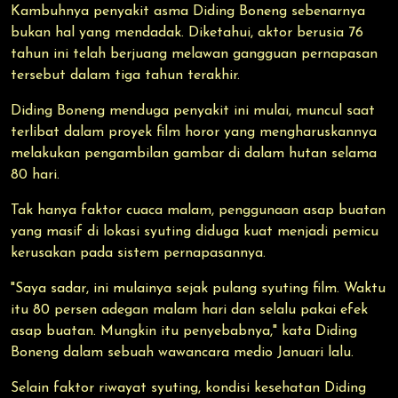
Kambuhnya penyakit asma Diding Boneng sebenarnya
bukan hal yang mendadak. Diketahui, aktor berusia 76
tahun ini telah berjuang melawan gangguan pernapasan
tersebut dalam tiga tahun terakhir.
Diding Boneng menduga penyakit ini mulai, muncul saat
terlibat dalam proyek film horor yang mengharuskannya
melakukan pengambilan gambar di dalam hutan selama
80 hari.
Tak hanya faktor cuaca malam, penggunaan asap buatan
yang masif di lokasi syuting diduga kuat menjadi pemicu
kerusakan pada sistem pernapasannya.
"Saya sadar, ini mulainya sejak pulang syuting film. Waktu
itu 80 persen adegan malam hari dan selalu pakai efek
asap buatan. Mungkin itu penyebabnya," kata Diding
Boneng dalam sebuah wawancara medio Januari lalu.
Selain faktor riwayat syuting, kondisi kesehatan Diding