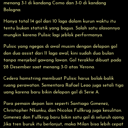
menang 3-1 di kandang Como dan 3-0 di kandang
Bologna.
Hanya total 14 gol dari 10 laga dalam kurun waktu itu
tentu bukan statistik yang bagus. Salah satu alasannya
mungkin karena Pulisic lagi jeblok performanya.
Pulisic yang ngegas di awal musim dengan delapan gol
dan dua assist dari 11 laga awal, kini sudah dua bulan
tanpa menjebol gawang lawan. Gol terakhir dibuat pada
28 Desember saat menang 3-0 atas Verona.
Cedera hamstring membuat Pulisic harus bolak-balik
ruang perawatan. Sementara Rafael Leao juga setali tiga
uang karena baru bikin delapan gol di Serie A.
Para pemain depan lain seperti Santiago Gimenez,
Christopher Nkunku, dan Nicolas Fullkrug juga kesulitan.
Gimenez dan Fullkrug baru bikin satu gol di seluruh ajang.
Jika tren buruk itu berlanjut, maka Milan bisa lebih cepat