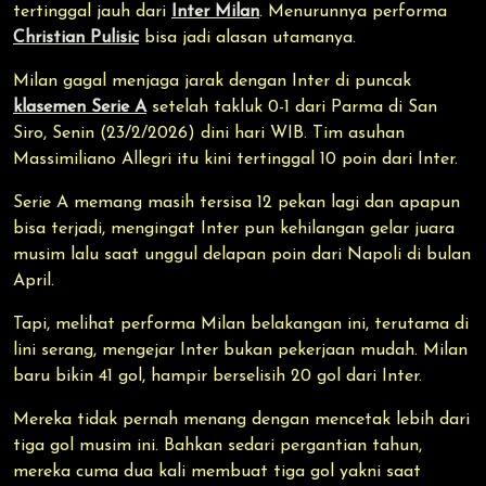
tertinggal jauh dari
Inter Milan
. Menurunnya performa
Christian Pulisic
bisa jadi alasan utamanya.
Milan gagal menjaga jarak dengan Inter di puncak
klasemen Serie A
setelah takluk 0-1 dari Parma di San
Siro, Senin (23/2/2026) dini hari WIB. Tim asuhan
Massimiliano Allegri itu kini tertinggal 10 poin dari Inter.
Serie A memang masih tersisa 12 pekan lagi dan apapun
bisa terjadi, mengingat Inter pun kehilangan gelar juara
musim lalu saat unggul delapan poin dari Napoli di bulan
April.
Tapi, melihat performa Milan belakangan ini, terutama di
lini serang, mengejar Inter bukan pekerjaan mudah. Milan
baru bikin 41 gol, hampir berselisih 20 gol dari Inter.
Mereka tidak pernah menang dengan mencetak lebih dari
tiga gol musim ini. Bahkan sedari pergantian tahun,
mereka cuma dua kali membuat tiga gol yakni saat