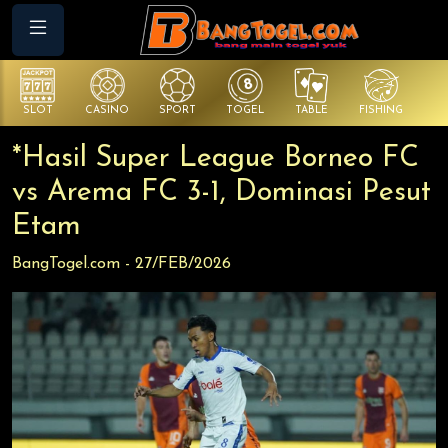
SLOT
CASINO
SPORT
TOGEL
TABLE
FISHING
CO
*Hasil Super League Borneo FC
vs Arema FC 3-1, Dominasi Pesut
Etam
BangTogel.com - 27/FEB/2026