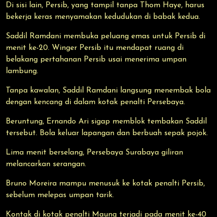
Di sisi lain, Persib, yang tampil tanpa Thom Haye, harus
bekerja keras menyamakan kedudukan di babak kedua.
Saddil Ramdani membuka peluang emas untuk Persib di
menit ke-20. Winger Persib itu mendapat ruang di
belakang pertahanan Persib usai menerima umpan
lambung.
Tanpa kawalan, Saddil Ramdani langsung menembak bola
dengan kencang di dalam kotak penalti Persebaya.
Beruntung, Ernando Ari sigap memblok tembakan Saddil
tersebut. Bola keluar lapangan dan berbuah sepak pojok.
Lima menit berselang, Persebaya Surabaya giliran
melancarkan serangan.
Bruno Moreira mampu menusuk ke kotak penalti Persib,
sebelum melepas umpan tarik.
Kontak di kotak penalti Maung terjadi pada menit ke-40