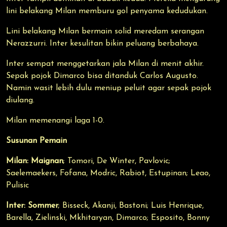
lini belakang Milan memburu gol penyama kedudukan.
Lini belakang Milan bermain solid meredam serangan
Nerazzurri. Inter kesulitan bikin peluang berbahaya.
Inter sempat menggetarkan jala Milan di menit akhir.
Sepak pojok Dimarco bisa ditanduk Carlos Augusto.
Namin wasit lebih dulu meniup peluit agar sepak pojok
diulang.
Milan memenangi laga 1-0.
Susunan Pemain
Milan: Maignan
; Tomori, De Winter, Pavlovic;
Saelemaekers, Fofana, Modric, Rabiot, Estupinan; Leao,
Pulisic
Inter: Sommer
; Bisseck, Akanji, Bastoni; Luis Henrique,
Barella, Zielinski, Mkhitaryan, Dimarco; Esposito, Bonny