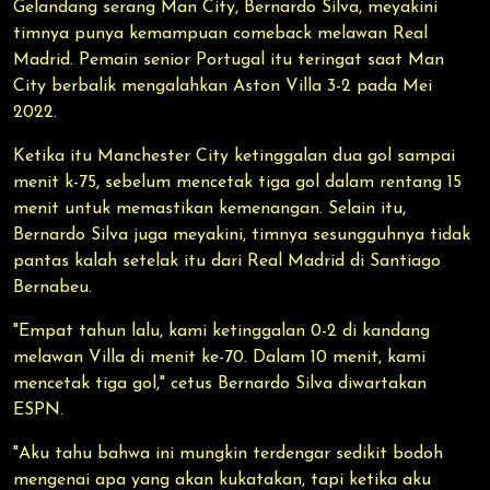
Gelandang serang Man City, Bernardo Silva, meyakini
timnya punya kemampuan comeback melawan Real
Madrid. Pemain senior Portugal itu teringat saat Man
City berbalik mengalahkan Aston Villa 3-2 pada Mei
2022.
Ketika itu Manchester City ketinggalan dua gol sampai
menit k-75, sebelum mencetak tiga gol dalam rentang 15
menit untuk memastikan kemenangan. Selain itu,
Bernardo Silva juga meyakini, timnya sesungguhnya tidak
pantas kalah setelak itu dari Real Madrid di Santiago
Bernabeu.
"Empat tahun lalu, kami ketinggalan 0-2 di kandang
melawan Villa di menit ke-70. Dalam 10 menit, kami
mencetak tiga gol," cetus Bernardo Silva diwartakan
ESPN.
"Aku tahu bahwa ini mungkin terdengar sedikit bodoh
mengenai apa yang akan kukatakan, tapi ketika aku