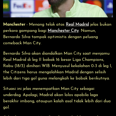
Manchester
- Menang telak atas
Real Madrid
jelas bukan
perkara gampang bagi
Manchester City
. Namun,
Bernardo Silva tampak optimistis dengan peluang
comeback Man City.
Bernardo Silva akan diandalkan Man City saat menjamu
Real Madrid di leg II babak 16 besar Liga Champions,
Rabu (18/3) dinihari WIB. Menyusul kekalahan 0-3 di leg I,
the Citizens harus mengalahkan Madrid dengan selisih
lebih dari tiga gol guna melangkah ke babak berikutnya.
Situasi ini jelas menempatkan Man City sebagai
underdog. Apalagi, Madrid akan lolos apabila laga
berakhir imbang, ataupun kalah asal tidak lebih dari dua
gol.