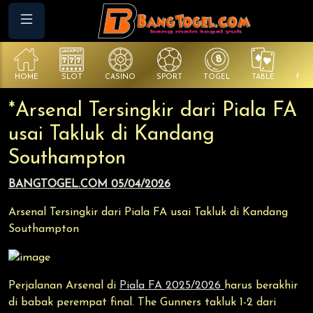
HOME
SLOT
CASINO
SPORT
TOGEL
TABLE
FISHING
*Arsenal Tersingkir dari Piala FA
usai Takluk di Kandang
Southampton
BANGTOGEL.COM 05/04/2026
Arsenal Tersingkir dari Piala FA usai Takluk di Kandang
Southampton
Perjalanan Arsenal di
Piala FA 2025/2026
harus berakhir
di babak perempat final. The Gunners takluk 1-2 dari