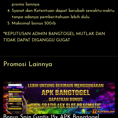
promo lainnya.
Syarat dan Ketentuan dapat berubah sewaktu-waktu
tanpa adanya pemberitahuan lebih dulu.
Maksimal bonus 500rb
*KEPUTUSAN ADMIN BANGTOGEL MUTLAK DAN
TIDAK DAPAT DIGANGGU GUGAT
Promosi Lainnya
Bonus Spin Gratis 15x APK Bangtogel