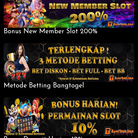
Bonus New Member Slot 200%
Metode Betting Bangtogel